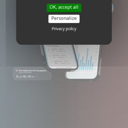
OK, accept all
Personalize
Privacy policy