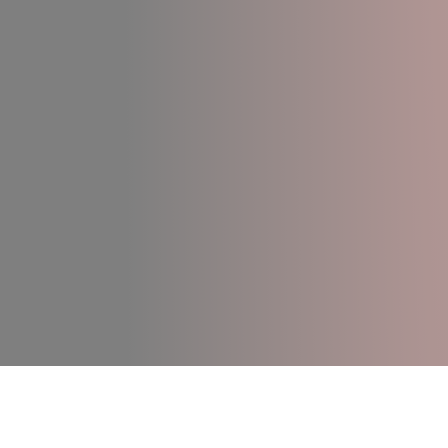
L'appli dédiée au